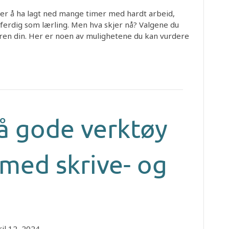
tter å ha lagt ned mange timer med hardt arbeid,
 ferdig som lærling. Men hva skjer nå? Valgene du
eren din. Her er noen av mulighetene du kan vurdere
på gode verktøy
 med skrive- og
ril 12, 2024