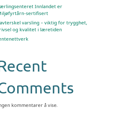
ærlingsenteret Innlandet er
iljøfyrtårn-sertifisert
avterskel varsling – viktig for trygghet,
rivsel og kvalitet i læretiden
entenettverk
Recent
Comments
ngen kommentarer å vise.