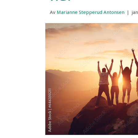
Av
Marianne Stepperud Antonsen
|
ja