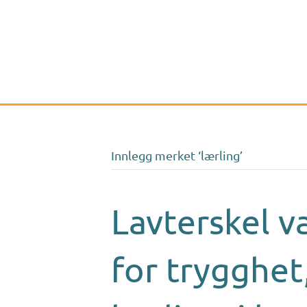
Innlegg merket ‘lærling’
Lavterskel va
for trygghet,