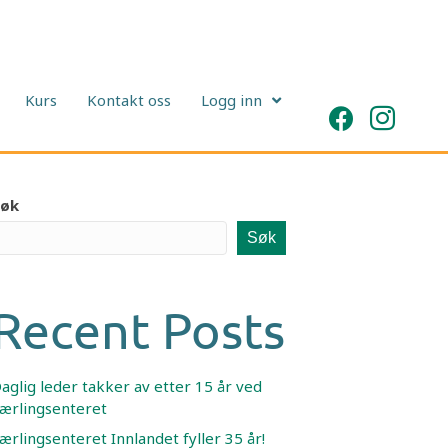
Kurs
Kontakt oss
Logg inn
Søk
Søk
Recent Posts
aglig leder takker av etter 15 år ved
ærlingsenteret
ærlingsenteret Innlandet fyller 35 år!