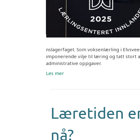
nslagerfaget. Som voksenlærling i Elvsvee
imponerende vilje til læring og tatt stort
administrative oppgaver.
Les mer
Læretiden er
nå?