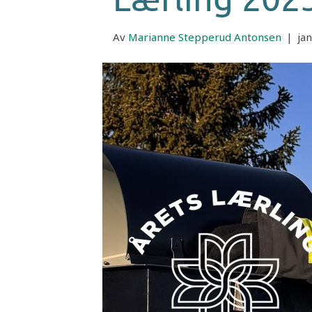
Av
Marianne Stepperud Antonsen
|
ja