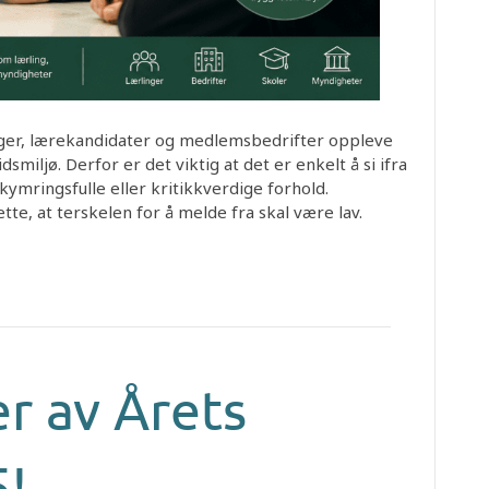
nger, lærekandidater og medlemsbedrifter oppleve
smiljø. Derfor er det viktig at det er enkelt å si ifra
mringsfulle eller kritikkverdige forhold.
te, at terskelen for å melde fra skal være lav.
er av Årets
5!