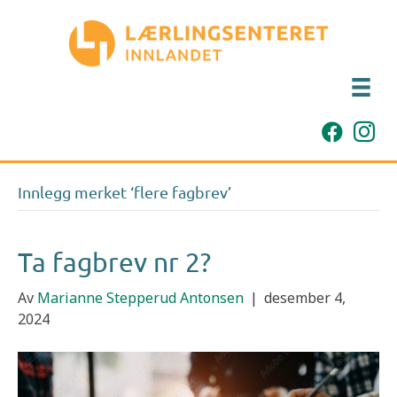
Innlegg merket ‘flere fagbrev’
Ta fagbrev nr 2?
Av
Marianne Stepperud Antonsen
|
desember 4,
2024