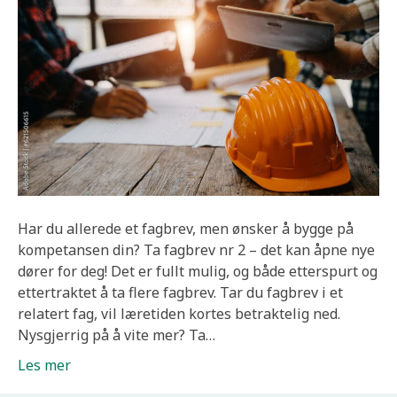
Har du allerede et fagbrev, men ønsker å bygge på
kompetansen din? Ta fagbrev nr 2 – det kan åpne nye
dører for deg! Det er fullt mulig, og både etterspurt og
ettertraktet å ta flere fagbrev. Tar du fagbrev i et
relatert fag, vil læretiden kortes betraktelig ned.
Nysgjerrig på å vite mer? Ta…
Les mer