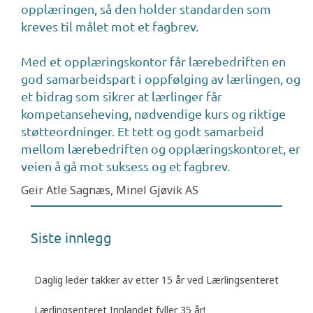
opplæringen, så den holder standarden som
kreves til målet mot et fagbrev.
Med et opplæringskontor får lærebedriften en
god samarbeidspart i oppfølging av lærlingen, og
et bidrag som sikrer at lærlinger får
kompetanseheving, nødvendige kurs og riktige
støtteordninger. Et tett og godt samarbeid
mellom lærebedriften og opplæringskontoret, er
veien å gå mot suksess og et fagbrev.
Geir Atle Sagnæs, Minel Gjøvik AS
Siste innlegg
Daglig leder takker av etter 15 år ved Lærlingsenteret
Lærlingsenteret Innlandet fyller 35 år!