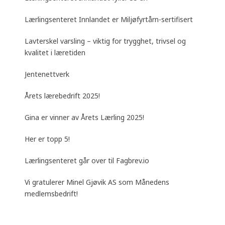
Lærlingsenteret Innlandet er Miljøfyrtårn-sertifisert
Lavterskel varsling – viktig for trygghet, trivsel og
kvalitet i læretiden
Jentenettverk
Årets lærebedrift 2025!
Gina er vinner av Årets Lærling 2025!
Her er topp 5!
Lærlingsenteret går over til Fagbrev.io
Vi gratulerer Minel Gjøvik AS som Månedens
medlemsbedrift!