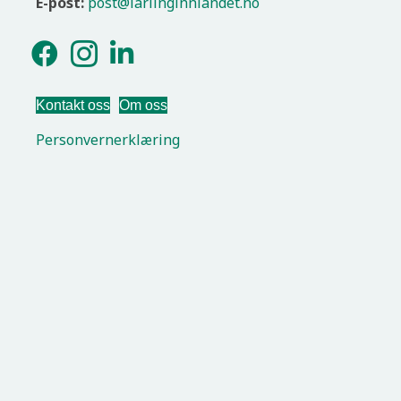
E-post:
post@larlinginnlandet.no
Kontakt oss
Om oss
Personvernerklæring