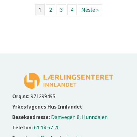
1
2
3
4
Neste »
Org.nr.:
971299495
Yrkesfagenes Hus Innlandet
Besøksadresse:
Damvegen 8, Hunndalen
Telefon:
61 14 67 20