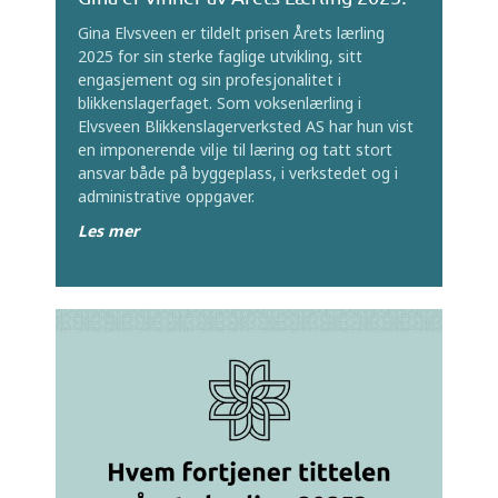
Gina Elvsveen er tildelt prisen Årets lærling
2025 for sin sterke faglige utvikling, sitt
engasjement og sin profesjonalitet i
blikkenslagerfaget. Som voksenlærling i
Elvsveen Blikkenslagerverksted AS har hun vist
en imponerende vilje til læring og tatt stort
ansvar både på byggeplass, i verkstedet og i
administrative oppgaver.
Les mer