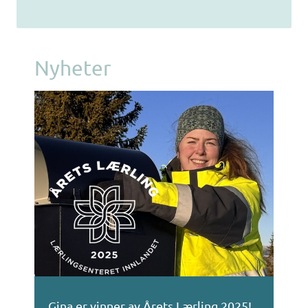
Bli lærebedrift
Nyheter
Gina er vinner av Årets Lærling 2025!