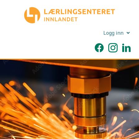
Logg inn