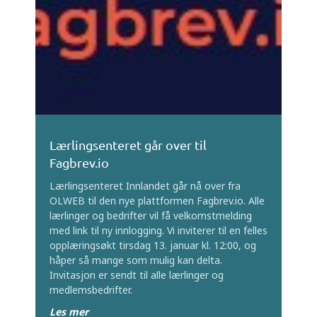
Lærlingsenteret går over til
Fagbrev.io
Lærlingsenteret Innlandet går nå over fra
OLWEB til den nye plattformen Fagbrev.io. Alle
lærlinger og bedrifter vil få velkomstmelding
med link til ny innlogging. Vi inviterer til en felles
opplæringsøkt tirsdag 13. januar kl. 12:00, og
håper så mange som mulig kan delta.
Invitasjon er sendt til alle lærlinger og
medlemsbedrifter.
Les mer