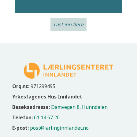
Last inn flere
Org.nr.:
971299495
Yrkesfagenes Hus Innlandet
Besøksadresse:
Damvegen 8, Hunndalen
Telefon:
61 14 67 20
E-post:
post@larlinginnlandet.no