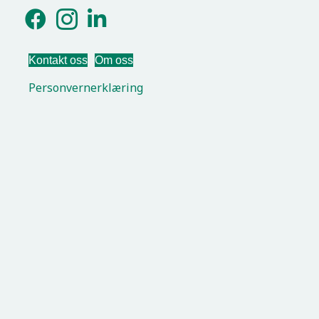
Kontakt oss
Om oss
Personvernerklæring