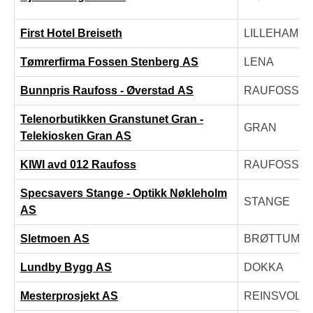
First Hotel Breiseth
LILLEHAMM
Tømrerfirma Fossen Stenberg AS
LENA
Bunnpris Raufoss - Øverstad AS
RAUFOSS
Telenorbutikken Granstunet Gran -
GRAN
Telekiosken Gran AS
KIWI avd 012 Raufoss
RAUFOSS
Specsavers Stange - Optikk Nøkleholm
STANGE
AS
Sletmoen AS
BRØTTUM
Lundby Bygg AS
DOKKA
Mesterprosjekt AS
REINSVOLL