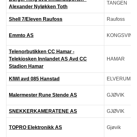
TANGEN
Alexander Nyløkken Toth
Shell 7/Eleven Raufoss
Raufoss
Emmto AS
KONGSVING
Telenorbutikken CC Hamar -
Telekiosken Innlandet AS Avd CC
HAMAR
Stadion Hamar
KIWI avd 085 Hanstad
ELVERUM
Malermester Rune Stende AS
GJØVIK
SNEKKERKAMERATENE AS
GJØVIK
TOPRO Elektronikk AS
Gjøvik