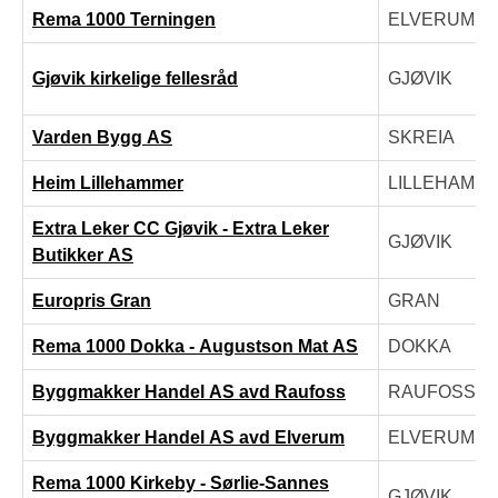
Rema 1000 Terningen
ELVERUM
Gjøvik kirkelige fellesråd
GJØVIK
Varden Bygg AS
SKREIA
Heim Lillehammer
LILLEHAMM
Extra Leker CC Gjøvik - Extra Leker
GJØVIK
Butikker AS
Europris Gran
GRAN
Rema 1000 Dokka - Augustson Mat AS
DOKKA
Byggmakker Handel AS avd Raufoss
RAUFOSS
Byggmakker Handel AS avd Elverum
ELVERUM
Rema 1000 Kirkeby - Sørlie-Sannes
GJØVIK