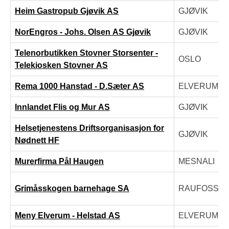
Heim Gastropub Gjøvik AS
GJØVIK
NorEngros - Johs. Olsen AS Gjøvik
GJØVIK
Telenorbutikken Stovner Storsenter -
OSLO
Telekiosken Stovner AS
Rema 1000 Hanstad - D.Sæter AS
ELVERUM
Innlandet Flis og Mur AS
GJØVIK
Helsetjenestens Driftsorganisasjon for
GJØVIK
Nødnett HF
Murerfirma Pål Haugen
MESNALI
Grimåsskogen barnehage SA
RAUFOSS
Meny Elverum - Helstad AS
ELVERUM