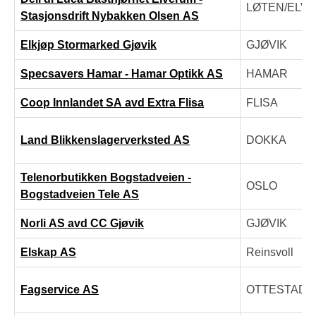
LØTEN/ELV
Stasjonsdrift Nybakken Olsen AS
Elkjøp Stormarked Gjøvik
GJØVIK
Specsavers Hamar - Hamar Optikk AS
HAMAR
Coop Innlandet SA avd Extra Flisa
FLISA
Land Blikkenslagerverksted AS
DOKKA
Telenorbutikken Bogstadveien -
OSLO
Bogstadveien Tele AS
Norli AS avd CC Gjøvik
GJØVIK
Elskap AS
Reinsvoll
Fagservice AS
OTTESTAD