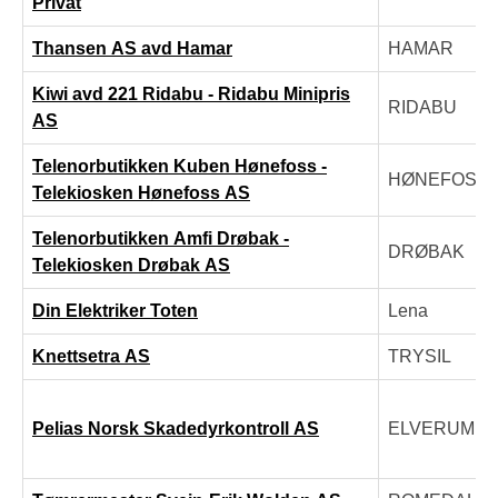
Privat
Thansen AS avd Hamar
HAMAR
Kiwi avd 221 Ridabu - Ridabu Minipris
RIDABU
AS
Telenorbutikken Kuben Hønefoss -
HØNEFOSS
Telekiosken Hønefoss AS
Telenorbutikken Amfi Drøbak -
DRØBAK
Telekiosken Drøbak AS
Din Elektriker Toten
Lena
Knettsetra AS
TRYSIL
Pelias Norsk Skadedyrkontroll AS
ELVERUM