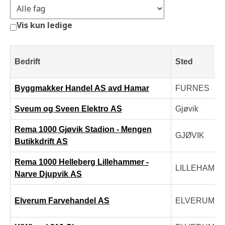
Vis kun ledige
Bedrift
Sted
Byggmakker Handel AS avd Hamar
FURNES
Sveum og Sveen Elektro AS
Gjøvik
Rema 1000 Gjøvik Stadion - Mengen
GJØVIK
Butikkdrift AS
Rema 1000 Helleberg Lillehammer -
LILLEHAMM
Narve Djupvik AS
Elverum Farvehandel AS
ELVERUM