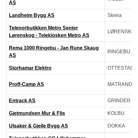
AS
Landheim Bygg AS
Skreia
Telenorbutikken Metro Senter
LØRENSKO
Lørenskog - Telekiosken Metro AS
Rema 1000 Ringebu - Jan Rune Skaug
RINGEBU
AS
Storhamar Elektro
OTTESTAD
Proff-Camp AS
MATRAND
Entrack AS
GRINDER
Gjetmundsen Mur & Flis
KOLBU
Ulsaker & Gjeile Bygg AS
DOKKA