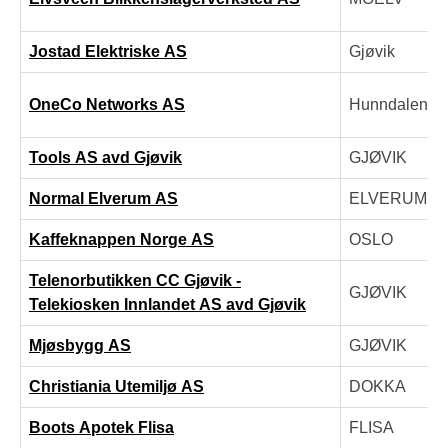
Jostad Elektriske AS
Gjøvik
OneCo Networks AS
Hunndalen
Tools AS avd Gjøvik
GJØVIK
Normal Elverum AS
ELVERUM
Kaffeknappen Norge AS
OSLO
Telenorbutikken CC Gjøvik -
GJØVIK
Telekiosken Innlandet AS avd Gjøvik
Mjøsbygg AS
GJØVIK
Christiania Utemiljø AS
DOKKA
Boots Apotek Flisa
FLISA