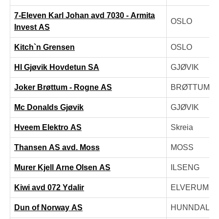
7-Eleven Karl Johan avd 7030 - Armita
OSLO
Invest AS
Kitch`n Grensen
OSLO
HI Gjøvik Hovdetun SA
GJØVIK
Joker Brøttum - Rogne AS
BRØTTUM
Mc Donalds Gjøvik
GJØVIK
Hveem Elektro AS
Skreia
Thansen AS avd. Moss
MOSS
Murer Kjell Arne Olsen AS
ILSENG
Kiwi avd 072 Ydalir
ELVERUM
Dun of Norway AS
HUNNDALE