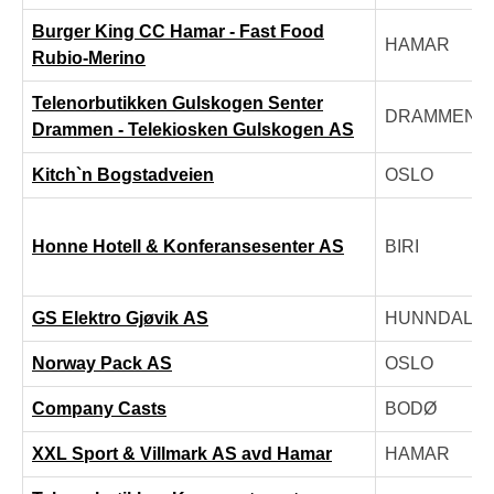
Burger King CC Hamar - Fast Food
HAMAR
Rubio-Merino
Telenorbutikken Gulskogen Senter
DRAMMEN
Drammen - Telekiosken Gulskogen AS
Kitch`n Bogstadveien
OSLO
Honne Hotell & Konferansesenter AS
BIRI
GS Elektro Gjøvik AS
HUNNDALE
Norway Pack AS
OSLO
Company Casts
BODØ
XXL Sport & Villmark AS avd Hamar
HAMAR