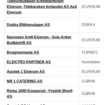
Telenorbutikken Kremmertorget
Elverum -Telekiosken Innlandet AS Avd
ELVERUM
Elverum
Dokka Blikkenslager AS
DOKKA
Narvesen Amfi Elverum - Sola Anker
ELVERUM
Butikkdrift AS
Byggmontasje AS
FURNES
ELEKTRO PARTNER AS
Hunndalen
Apotek 1 Elverum AS
ELVERUM
NR 1 CATERING AS
GJØVIK
Rema 1000 Kopperud - Fredrik Øverli
GJØVIK
AS