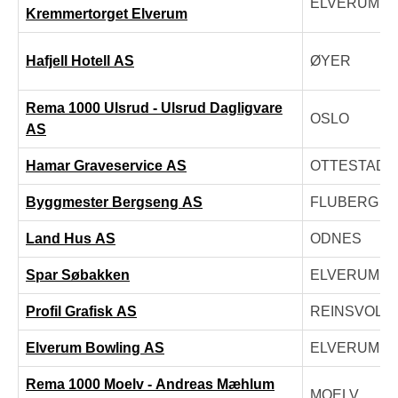
ELVERUM
Kremmertorget Elverum
Hafjell Hotell AS
ØYER
Rema 1000 Ulsrud - Ulsrud Dagligvare
OSLO
AS
Hamar Graveservice AS
OTTESTAD
Byggmester Bergseng AS
FLUBERG
Land Hus AS
ODNES
Spar Søbakken
ELVERUM
Profil Grafisk AS
REINSVOLL
Elverum Bowling AS
ELVERUM
Rema 1000 Moelv - Andreas Mæhlum
MOELV